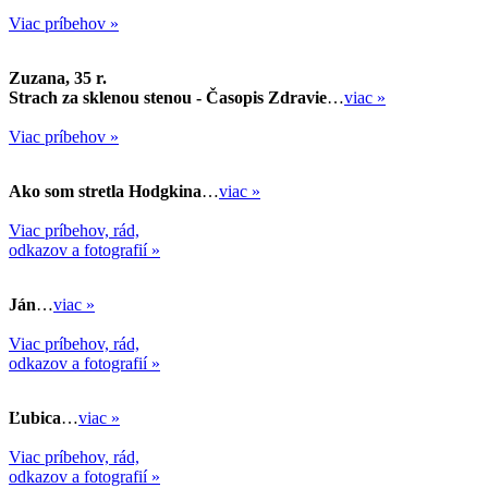
Viac príbehov »
Zuzana, 35 r.
Strach za sklenou stenou - Časopis Zdravie
…
viac »
Viac príbehov »
Ako som stretla Hodgkina
…
viac »
Viac príbehov, rád,
odkazov a fotografií »
Ján
…
viac »
Viac príbehov, rád,
odkazov a fotografií »
Ľubica
…
viac »
Viac príbehov, rád,
odkazov a fotografií »