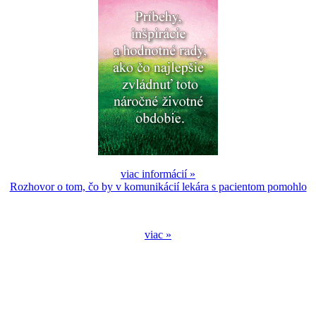
viac informácií »
Rozhovor o tom, čo by v komunikácií lekára s pacientom pomohlo
viac »