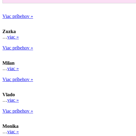
Viac príbehov »
Zuzka
…
viac »
Viac príbehov »
Milan
…
viac »
Viac príbehov »
Vlado
…
viac »
Viac príbehov »
Monika
…
viac »