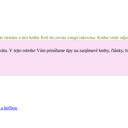
tuto stranku a tiez knihu Ked do zivota vstupi rakovina. Knihu vrele 
ráta. V tejto rubrike Vám prinášame tipy na zaujímavé knihy, články, b
 a liečbou