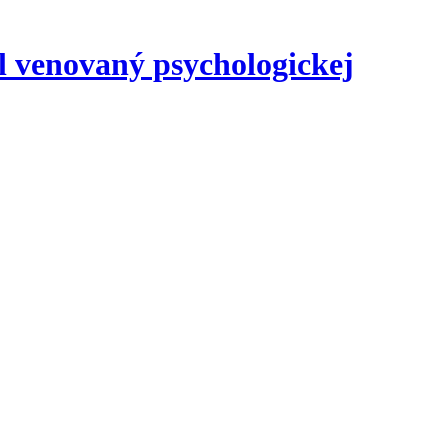
l venovaný psychologickej