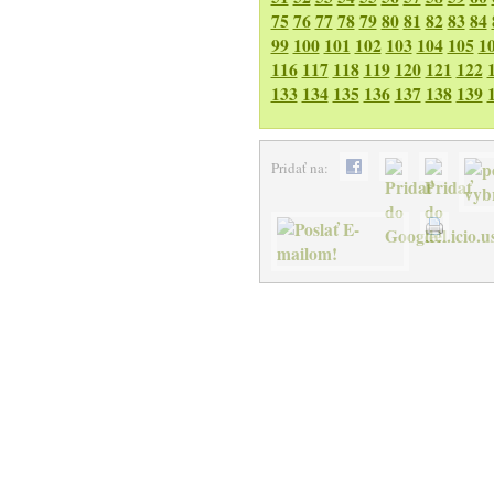
75
76
77
78
79
80
81
82
83
84
99
100
101
102
103
104
105
1
116
117
118
119
120
121
122
133
134
135
136
137
138
139
Pridať na: