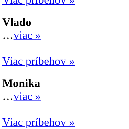
Vlado
…
viac »
Viac príbehov »
Monika
…
viac »
Viac príbehov »