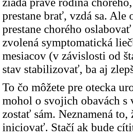
žiada práve rodina chorého,
prestane brať, vzdá sa. Al
prestane chorého oslabovať 
zvolená symptomatická lieč
mesiacov (v závislosti od š
stav stabilizovať, ba aj zlepš
To čo môžete pre otecka ur
mohol o svojich obavách s 
zostať sám. Neznamená to, ž
iniciovať. Stačí ak bude cít