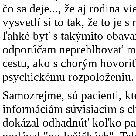
čo sa deje..., že aj rodina v
vysvetlí si to tak, že to je s
ľahké byť s takýmito obava
odporúčam neprehlbovať ml
cestu, ako s chorým hovori
psychickému rozpoloženiu.
Samozrejme, sú pacienti, kt
informáciám súvisiacim s ch
dokázal odhadnúť koľko pac