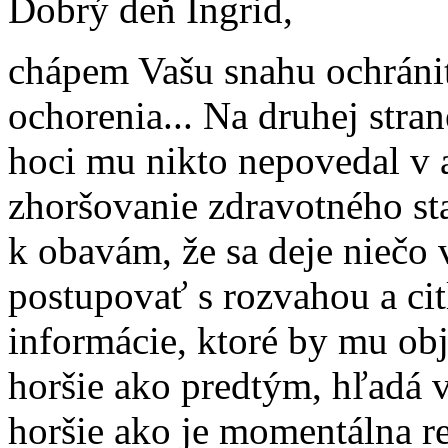
Dobrý deň Ingrid,
chápem Vašu snahu ochrániť
ochorenia... Na druhej stran
hoci mu nikto nepovedal v 
zhoršovanie zdravotného st
k obavám, že sa deje niečo v
postupovať s rozvahou a cit
informácie, ktoré by mu obja
horšie ako predtým, hľadá v
horšie ako je momentálna rea