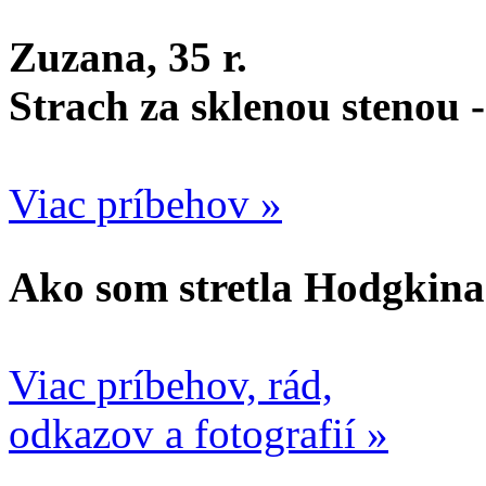
Zuzana, 35 r.
Strach za sklenou stenou 
Viac príbehov »
Ako som stretla Hodgkina
Viac príbehov, rád,
odkazov a fotografií »