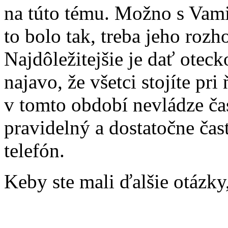
na túto tému. Možno s Vami
to bolo tak, treba jeho rozh
Najdôležitejšie je dať ote
najavo, že všetci stojíte pr
v tomto období nevládze čas
pravidelný a dostatočne čas
telefón.
Keby ste mali ďalšie otázky