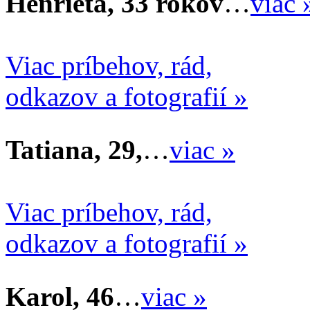
Henrieta, 33 rokov
…
viac 
Viac príbehov, rád,
odkazov a fotografií »
Tatiana, 29,
…
viac »
Viac príbehov, rád,
odkazov a fotografií »
Karol, 46
…
viac »