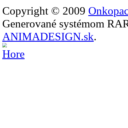
Copyright © 2009
Onkopac
Generované systémom RARO
ANIMADESIGN.sk
.