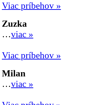
Viac príbehov »
Zuzka
…
viac »
Viac príbehov »
Milan
…
viac »
Viac príbehov »