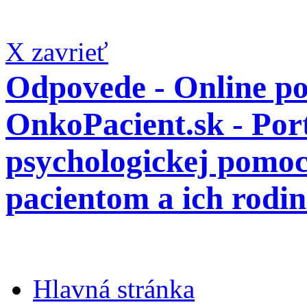
X zavrieť
Odpovede - Online po
OnkoPacient.sk - Por
psychologickej pomo
pacientom a ich rodi
Hlavná stránka