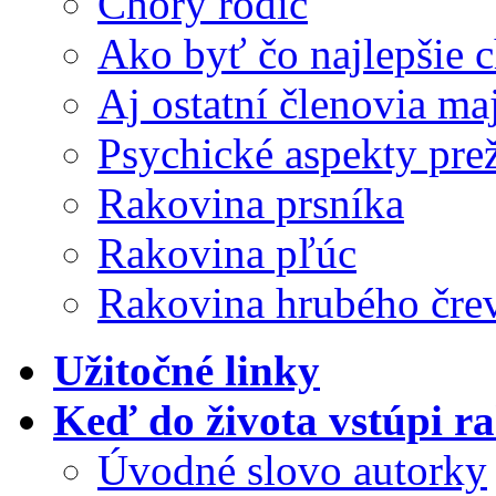
Chorý rodič
Ako byť čo najlepšie
Aj ostatní členovia ma
Psychické aspekty pre
Rakovina prsníka
Rakovina pľúc
Rakovina hrubého čre
Užitočné linky
Keď do života vstúpi r
Úvodné slovo autorky