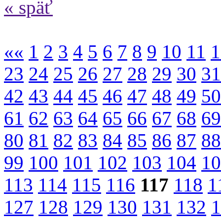
« späť
««
1
2
3
4
5
6
7
8
9
10
11
1
23
24
25
26
27
28
29
30
31
42
43
44
45
46
47
48
49
50
61
62
63
64
65
66
67
68
69
80
81
82
83
84
85
86
87
88
99
100
101
102
103
104
10
113
114
115
116
117
118
1
127
128
129
130
131
132
1