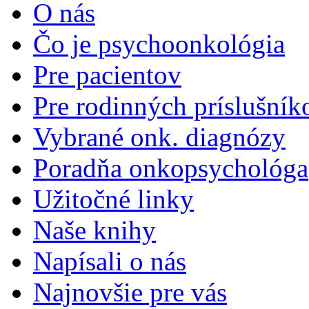
O nás
Čo je psychoonkológia
Pre pacientov
Pre rodinných príslušník
Vybrané onk. diagnózy
Poradňa onkopsychológa
Užitočné linky
Naše knihy
Napísali o nás
Najnovšie pre vás