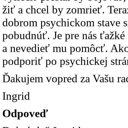
žiť a chcel by zomrieť. Tera
dobrom psychickom stave s
pobudnúť. Je pre nás ťažké 
a nevedieť mu pomôcť. Ak
podporiť po psychickej str
Ďakujem vopred za Vašu ra
Ingrid
Odpoveď