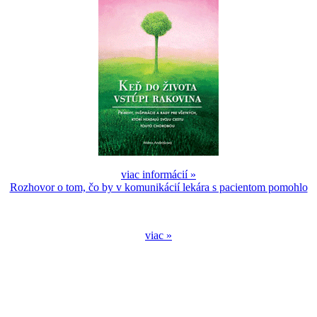
viac informácií »
Rozhovor o tom, čo by v komunikácií lekára s pacientom pomohlo
viac »