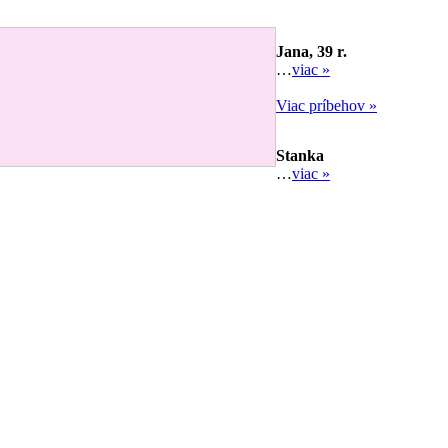
Jana, 39 r.
…
viac »
Viac príbehov »
Stanka
…
viac »