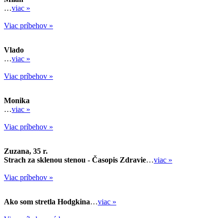
…
viac »
Viac príbehov »
Vlado
…
viac »
Viac príbehov »
Monika
…
viac »
Viac príbehov »
Zuzana, 35 r.
Strach za sklenou stenou - Časopis Zdravie
…
viac »
Viac príbehov »
Ako som stretla Hodgkina
…
viac »