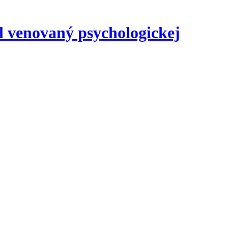
l venovaný psychologickej