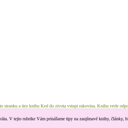
tuto stranku a tiez knihu Ked do zivota vstupi rakovina. Knihu vrele 
ráta. V tejto rubrike Vám prinášame tipy na zaujímavé knihy, články, b