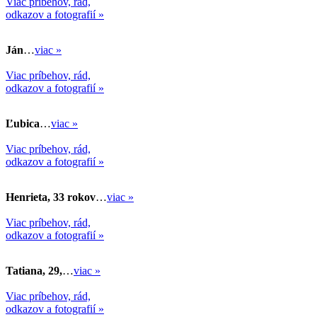
Viac príbehov, rád,
odkazov a fotografií »
Ján
…
viac »
Viac príbehov, rád,
odkazov a fotografií »
Ľubica
…
viac »
Viac príbehov, rád,
odkazov a fotografií »
Henrieta, 33 rokov
…
viac »
Viac príbehov, rád,
odkazov a fotografií »
Tatiana, 29,
…
viac »
Viac príbehov, rád,
odkazov a fotografií »