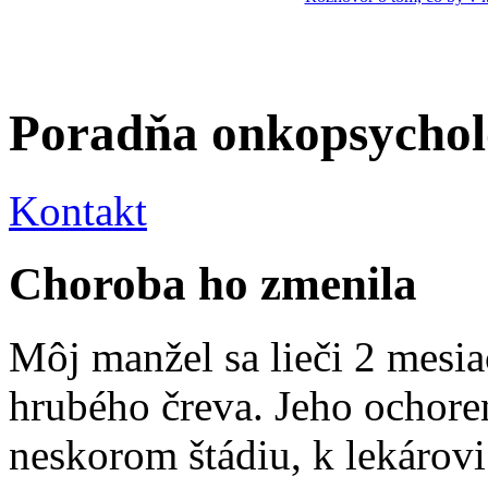
Poradňa onkopsycho
Kontakt
Choroba ho zmenila
Môj manžel sa lieči 2 mesi
hrubého čreva. Jeho ochore
neskorom štádiu, k lekárovi