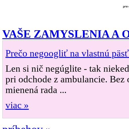
VAŠE ZAMYSLENIA A
Prečo negoogliť na vlastnú päsť
Len si nič negúglite - tak nieke
pri odchode z ambulancie. Bez 
mienená rada ...
viac »