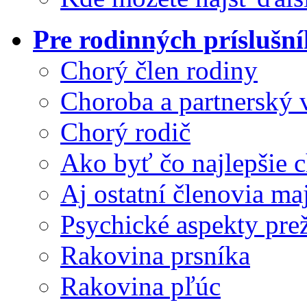
Pre rodinných príslušn
Chorý člen rodiny
Choroba a partnerský 
Chorý rodič
Ako byť čo najlepšie
Aj ostatní členovia ma
Psychické aspekty pre
Rakovina prsníka
Rakovina pľúc