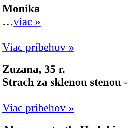
Monika
…
viac »
Viac príbehov »
Zuzana, 35 r.
Strach za sklenou stenou 
Viac príbehov »