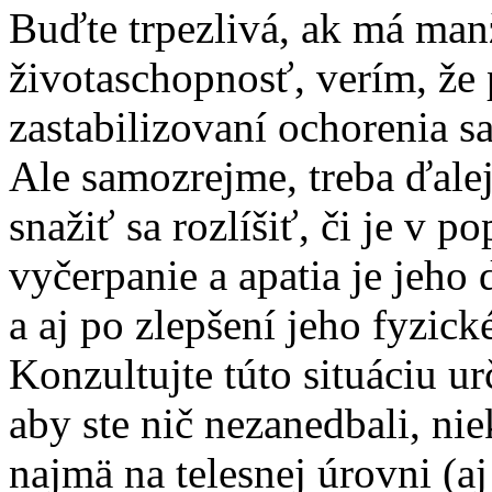
Buďte trpezlivá, ak má man
životaschopnosť, verím, že 
zastabilizovaní ochorenia sa
Ale samozrejme, treba ďalej
snažiť sa rozlíšiť, či je v po
vyčerpanie a apatia je jeho
a aj po zlepšení jeho fyzick
Konzultujte túto situáciu u
aby ste nič nezanedbali, nie
najmä na telesnej úrovni (a