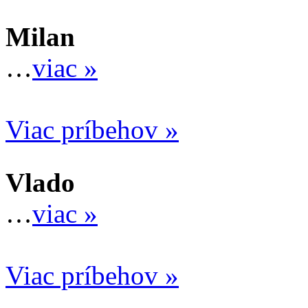
Milan
…
viac »
Viac príbehov »
Vlado
…
viac »
Viac príbehov »