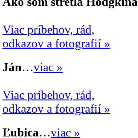
Ako som stretla Hodgkina
Viac príbehov, rád,
odkazov a fotografií »
Ján
…
viac »
Viac príbehov, rád,
odkazov a fotografií »
Ľubica
…
viac »