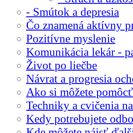
- Smútok a depresia
Čo znamená aktívny pr
Pozitívne myslenie
Komunikácia lekár - p
Život po liečbe
Návrat a progresia och
Ako si môžete pomôcť
Techniky a cvičenia na
Kedy potrebujete odb
Kde môžete nájsť ďalš