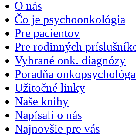
O nás
Čo je psychoonkológia
Pre pacientov
Pre rodinných príslušník
Vybrané onk. diagnózy
Poradňa onkopsychológa
Užitočné linky
Naše knihy
Napísali o nás
Najnovšie pre vás