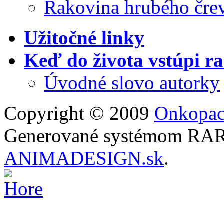
Rakovina hrubého čre
Užitočné linky
Keď do života vstúpi r
Úvodné slovo autorky
Copyright © 2009
Onkopac
Generované systémom RARO
ANIMADESIGN.sk
.