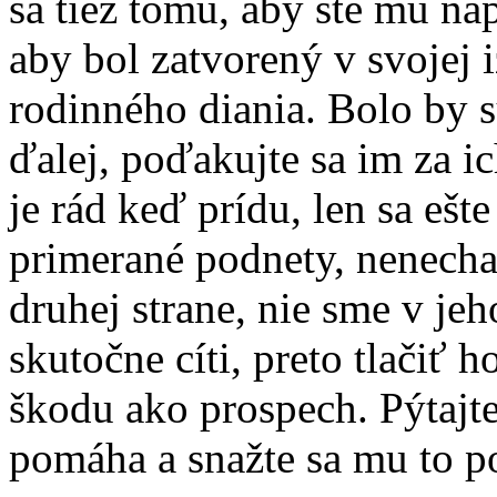
sa tiež tomu, aby ste mu nap
aby bol zatvorený v svojej i
rodinného diania. Bolo by s
ďalej, poďakujte sa im za i
je rád keď prídu, len sa ešt
primerané podnety, nenecha
druhej strane, nie sme v je
skutočne cíti, preto tlačiť 
škodu ako prospech. Pýtajte
pomáha a snažte sa mu to p