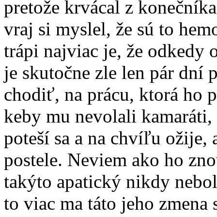
pretože krvácal z konečník
vraj si myslel, že sú to hem
trápi najviac je, že odkedy
je skutočne zle len pár dní
chodiť, na prácu, ktorá ho p
keby mu nevolali kamaráti,
poteší sa a na chvíľu ožije,
postele. Neviem ako ho zno
takýto apatický nikdy nebol
to viac ma táto jeho zmena 