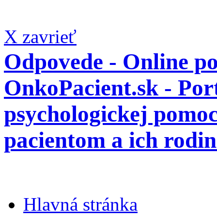
X zavrieť
Odpovede - Online po
OnkoPacient.sk - Por
psychologickej pomo
pacientom a ich rodi
Hlavná stránka