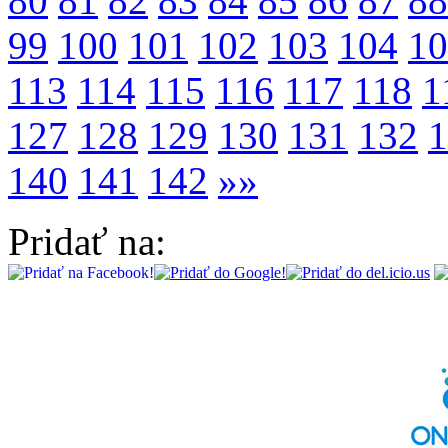
80
81
82
83
84
85
86
87
88
99
100
101
102
103
104
10
113
114
115
116
117
118
1
127
128
129
130
131
132
1
140
141
142
»»
Pridať na: