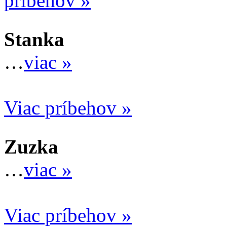
príbehov »
Stanka
…
viac »
Viac príbehov »
Zuzka
…
viac »
Viac príbehov »