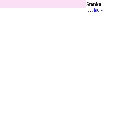
Stanka
…
viac »