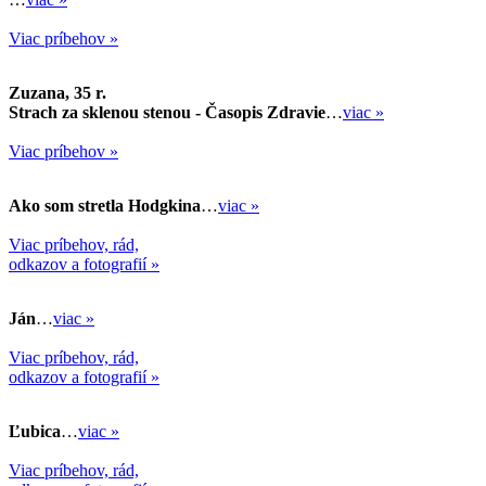
Viac príbehov »
Zuzana, 35 r.
Strach za sklenou stenou - Časopis Zdravie
…
viac »
Viac príbehov »
Ako som stretla Hodgkina
…
viac »
Viac príbehov, rád,
odkazov a fotografií »
Ján
…
viac »
Viac príbehov, rád,
odkazov a fotografií »
Ľubica
…
viac »
Viac príbehov, rád,