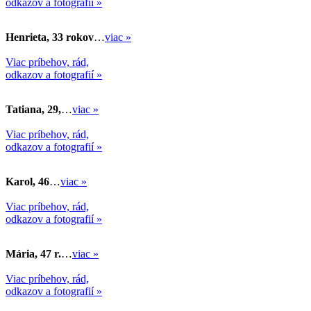
odkazov a fotografií »
Henrieta, 33 rokov
…
viac »
Viac príbehov, rád,
odkazov a fotografií »
Tatiana, 29,
…
viac »
Viac príbehov, rád,
odkazov a fotografií »
Karol, 46
…
viac »
Viac príbehov, rád,
odkazov a fotografií »
Mária, 47 r.
…
viac »
Viac príbehov, rád,
odkazov a fotografií »