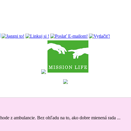
odchode z ambulancie. Bez ohľadu na to, ako dobre mienená rada ...