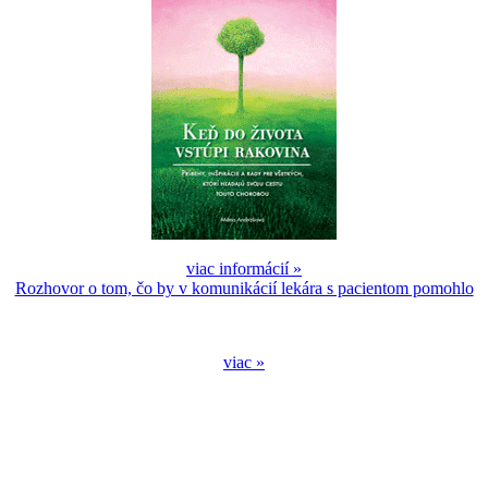
viac informácií »
Rozhovor o tom, čo by v komunikácií lekára s pacientom pomohlo
viac »