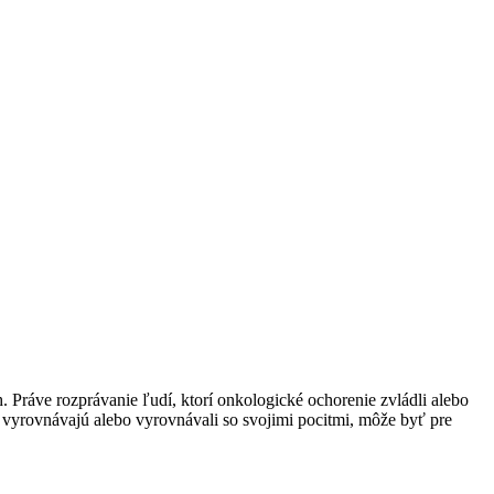
. Práve rozprávanie ľudí, ktorí onkologické ochorenie zvládli alebo
sa vyrovnávajú alebo vyrovnávali so svojimi pocitmi, môže byť pre