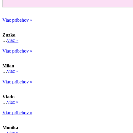
Viac príbehov »
Zuzka
…
viac »
Viac príbehov »
Milan
…
viac »
Viac príbehov »
Vlado
…
viac »
Viac príbehov »
Monika
…
viac »