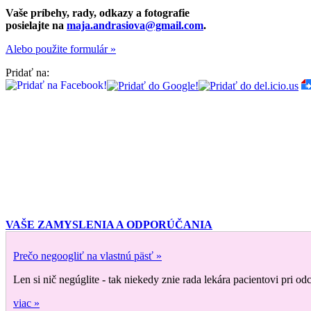
Vaše príbehy, rady, odkazy a fotografie
posielajte na
maja.andrasiova@gmail.com
.
Alebo použite formulár »
Pridať na:
VAŠE ZAMYSLENIA A ODPORÚČANIA
Prečo negoogliť na vlastnú päsť »
Len si nič negúglite - tak niekedy znie rada lekára pacientovi pri 
viac »